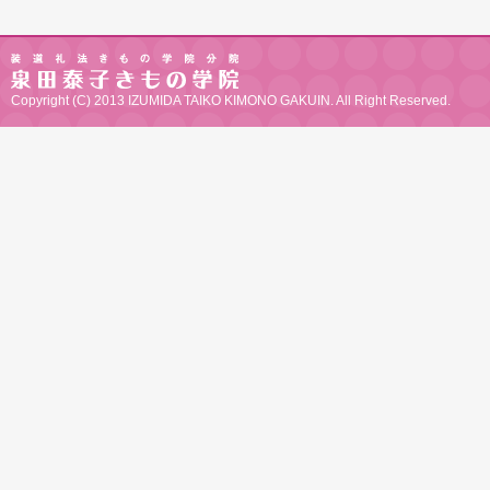
Copyright (C) 2013 IZUMIDA TAIKO KIMONO GAKUIN. All Right Reserved.