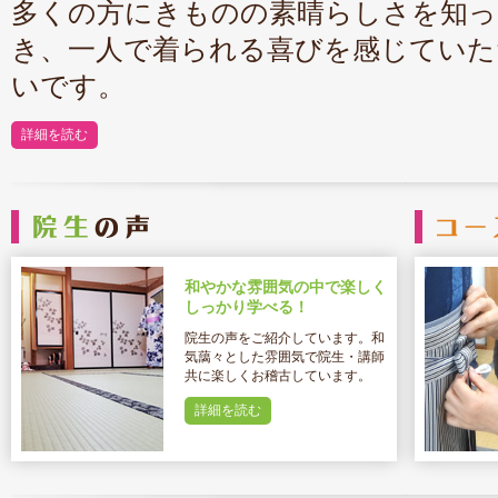
多くの方にきものの素晴らしさを知っ
き、一人で着られる喜びを感じていた
いです。
詳細を読む
和やかな雰囲気の中で楽しく
しっかり学べる！
院生の声をご紹介しています。和
気藹々とした雰囲気で院生・講師
共に楽しくお稽古しています。
詳細を読む