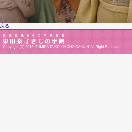
戻る
Copyright (C) 2013 IZUMIDA TAIKO KIMONO GAKUIN. All Right Reserved.